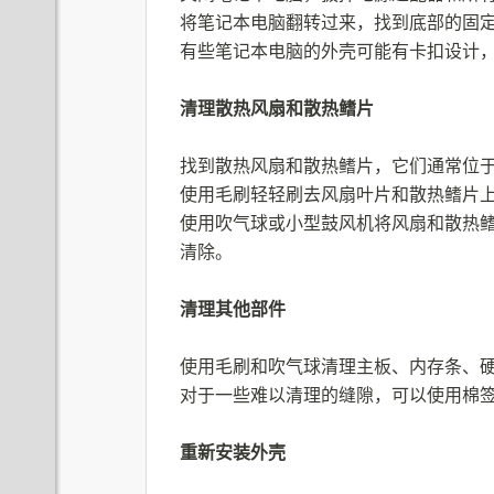
将笔记本电脑翻转过来，找到底部的固
有些笔记本电脑的外壳可能有卡扣设计
清理散热风扇和散热鳍片
找到散热风扇和散热鳍片，它们通常位
使用毛刷轻轻刷去风扇叶片和散热鳍片
使用吹气球或小型鼓风机将风扇和散热
清除。
清理其他部件
使用毛刷和吹气球清理主板、内存条、
对于一些难以清理的缝隙，可以使用棉
重新安装外壳