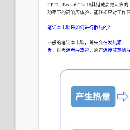
HP EliteBook 6 G1a 16其搭载高效
功率下的高响应体验，能轻松应对工作
笔记本电脑是如何进行散热的？
一般的笔记本电脑，首先会
在发热源
—
板
，铜板
连着导热管
，通过
连接散热鳍