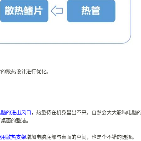
它的散热设计进行优化。
电脑的进出风口
，热量待在机身里出不来，自然会大大影响电脑
下桌面的整洁。
使用散热支架
增加电脑底部与桌面的空间，也是个不错的选择。