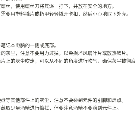
定螺丝，使用螺丝刀将其逐一拧下，并放在安全的地方。
，需要用塑料撬片或指甲轻轻撬开卡扣，然后小心地取下外壳。
于笔记本电脑的一侧或底部。
上的灰尘，注意不要用力过猛，以免损坏风扇叶片或散热鳍片。
鳍片上的灰尘吹走，可以从不同的角度进行吹气，确保灰尘被彻
硬盘等其他部件上的灰尘，注意不要碰到元件的引脚和焊点。
签蘸取少量酒精进行擦拭，但要注意酒精不要滴到元件上。