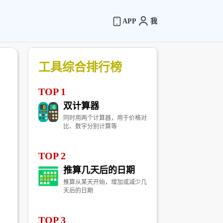
APP
我
工具综合排行榜
TOP 1
双计算器
同时用两个计算器，用于价格对
比、数字分别计算等
TOP 2
推算几天后的日期
推算从某天开始，增加或减少几
天后的日期
TOP 3