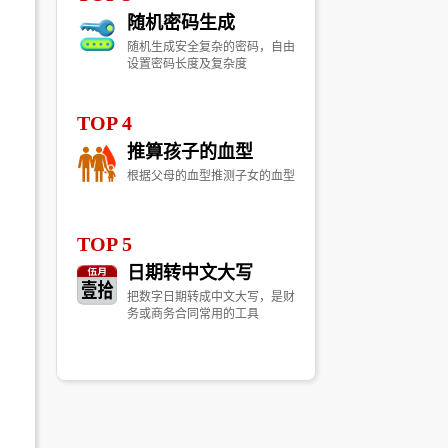
随机密码生成
随机生成安全复杂的密码，自由
设置密码长度及复杂度
TOP 4
推算孩子的血型
根据父母的血型推测子女的血型
TOP 5
日期转中文大写
把数字日期转成中文大写，是财
务或商务合同常用的工具