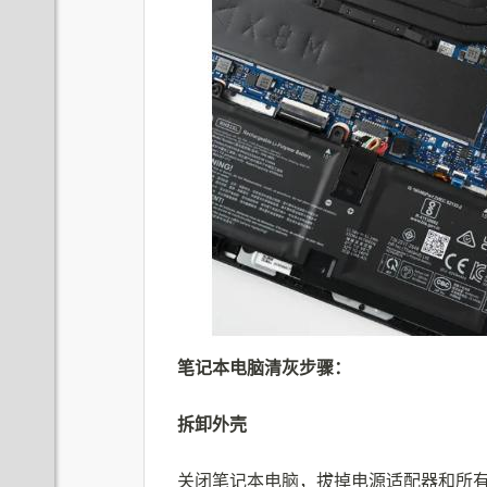
笔记本电脑清灰步骤：
拆卸外壳
关闭笔记本电脑，拔掉电源适配器和所