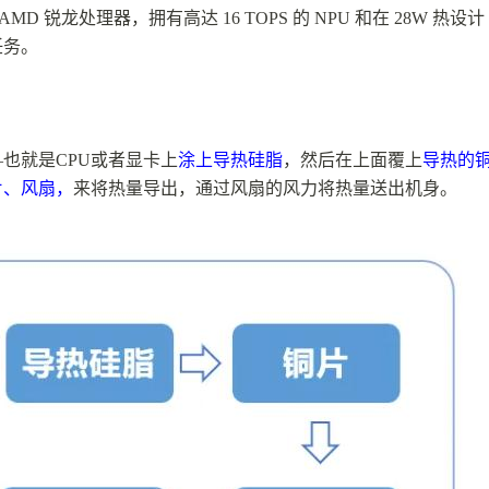
可靠的 AMD 锐龙处理器，拥有高达 16 TOPS 的 NPU 和在 28W 热设计
任务。
—也就是CPU或者显卡上
涂上
导热硅脂
，然后在上面覆上
导热的
片、风扇，
来将热量导出，通过风扇的风力将热量送出机身。